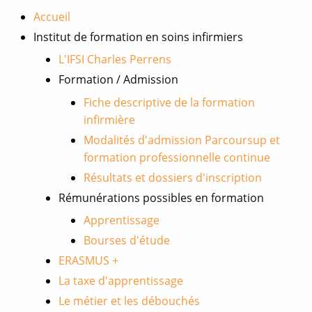
nouvelle
nouvelle
nouvelle
Accueil
fenêtre
fenêtre
fenêtre
Institut de formation en soins infirmiers
L'IFSI Charles Perrens
Formation / Admission
Fiche descriptive de la formation
infirmière
Modalités d'admission Parcoursup et
formation professionnelle continue
Résultats et dossiers d'inscription
Rémunérations possibles en formation
Apprentissage
Bourses d'étude
ERASMUS +
La taxe d'apprentissage
Le métier et les débouchés